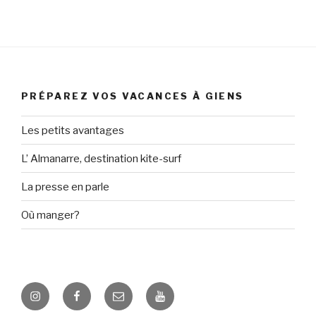
PRÉPAREZ VOS VACANCES À GIENS
Les petits avantages
L’ Almanarre, destination kite-surf
La presse en parle
Où manger?
Instagram
Facebook
E-
Youtube
mail