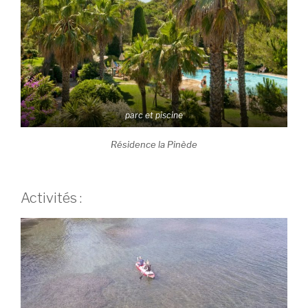
parc et piscine
Résidence la Pinède
Activités :