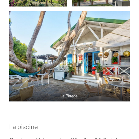
la Pinede
La piscine