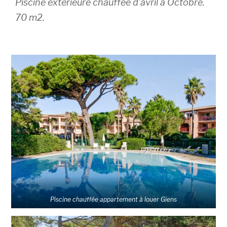
Piscine extérieure chauffée d’avril à Octobre.
70 m2.
Piscine chauffée appartement à louer Giens